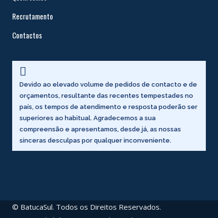
Recrutamento
Contactos

Devido ao elevado volume de pedidos de contacto e de
orçamentos, resultante das recentes tempestades no
país, os tempos de atendimento e resposta poderão ser
superiores ao habitual. Agradecemos a sua
compreensão e apresentamos, desde já, as nossas
sinceras desculpas por qualquer inconveniente.
© BatucaSul. Todos os Direitos Reservados.