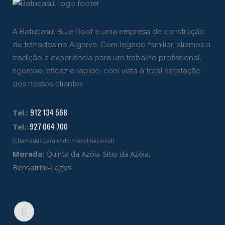
A Batucasul Blue Roof é uma empresa de construção
de telhados no Algarve. Com legado familiar, aliamos a
tradição à experiência para um trabalho profissional,
rigoroso, eficaz e rápido, com vista à total satisfação
dos nossos clientes.
912 134 568
Tel.:
927 064 700
Tel.:
(Chamadas para rede móvel nacional)
Morada:
Quinta da Azóia-Sitio da Azóia,
Bensafrim-Lagos