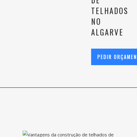
TELHADOS
NO
ALGARVE
PEDIR ORÇAME